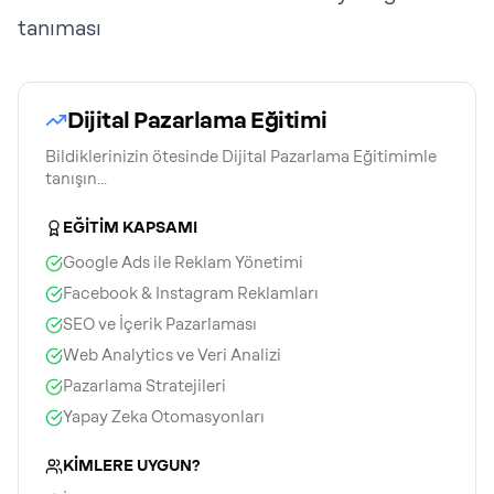
tanıması
Dijital Pazarlama Eğitimi
Bildiklerinizin ötesinde Dijital Pazarlama Eğitimimle
tanışın...
EĞİTİM KAPSAMI
Google Ads ile Reklam Yönetimi
Facebook & Instagram Reklamları
SEO ve İçerik Pazarlaması
Web Analytics ve Veri Analizi
Pazarlama Stratejileri
Yapay Zeka Otomasyonları
KİMLERE UYGUN?