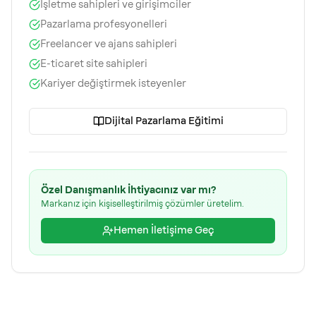
İşletme sahipleri ve girişimciler
Pazarlama profesyonelleri
Freelancer ve ajans sahipleri
E-ticaret site sahipleri
Kariyer değiştirmek isteyenler
Dijital Pazarlama Eğitimi
Özel Danışmanlık İhtiyacınız var mı?
Markanız için kişiselleştirilmiş çözümler üretelim.
Hemen İletişime Geç