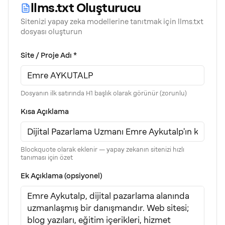
llms.txt Oluşturucu
Sitenizi yapay zeka modellerine tanıtmak için llms.txt
dosyası oluşturun
Site / Proje Adı *
Dosyanın ilk satırında H1 başlık olarak görünür (zorunlu)
Kısa Açıklama
Blockquote olarak eklenir — yapay zekanın sitenizi hızlı
tanıması için özet
Ek Açıklama (opsiyonel)