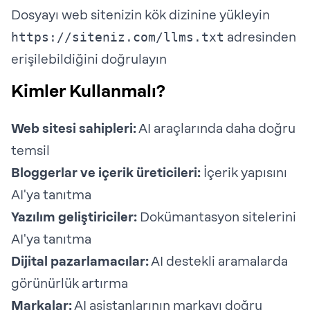
Dosyayı web sitenizin kök dizinine yükleyin
https://siteniz.com/llms.txt
adresinden
erişilebildiğini doğrulayın
Kimler Kullanmalı?
Web sitesi sahipleri:
AI araçlarında daha doğru
temsil
Bloggerlar ve içerik üreticileri:
İçerik yapısını
AI'ya tanıtma
Yazılım geliştiriciler:
Dokümantasyon sitelerini
AI'ya tanıtma
Dijital pazarlamacılar:
AI destekli aramalarda
görünürlük artırma
Markalar:
AI asistanlarının markayı doğru