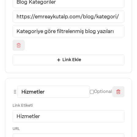
Link Ekle
Optional
Link Etiketi
URL