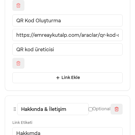
Link Ekle
Optional
Link Etiketi