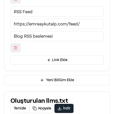
Link Ekle
Yeni Bölüm Ekle
Oluşturulan llms.txt
Temizle
Kopyala
İndir