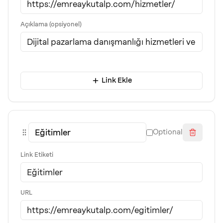
Açıklama (opsiyonel)
Link Ekle
Optional
Link Etiketi
URL