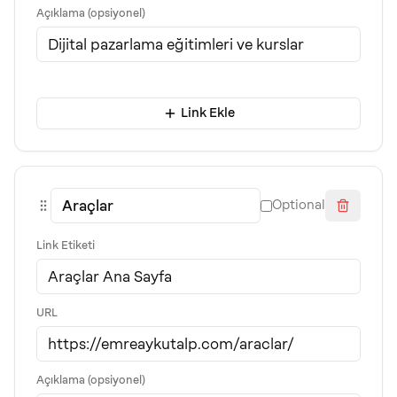
Açıklama (opsiyonel)
Link Ekle
Optional
Link Etiketi
URL
Açıklama (opsiyonel)