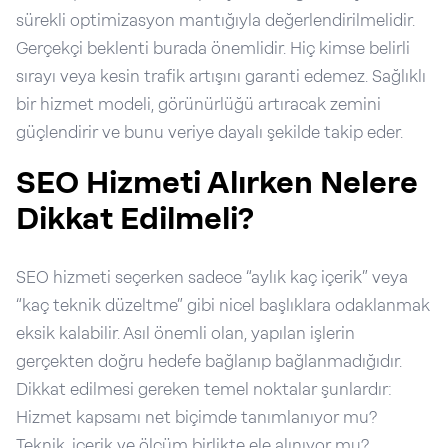
sürekli optimizasyon mantığıyla değerlendirilmelidir.
Gerçekçi beklenti burada önemlidir. Hiç kimse belirli
sırayı veya kesin trafik artışını garanti edemez. Sağlıklı
bir hizmet modeli, görünürlüğü artıracak zemini
güçlendirir ve bunu veriye dayalı şekilde takip eder.
SEO Hizmeti Alırken Nelere
Dikkat Edilmeli?
SEO hizmeti seçerken sadece “aylık kaç içerik” veya
“kaç teknik düzeltme” gibi nicel başlıklara odaklanmak
eksik kalabilir. Asıl önemli olan, yapılan işlerin
gerçekten doğru hedefe bağlanıp bağlanmadığıdır.
Dikkat edilmesi gereken temel noktalar şunlardır:
Hizmet kapsamı net biçimde tanımlanıyor mu?
Teknik, içerik ve ölçüm birlikte ele alınıyor mu?