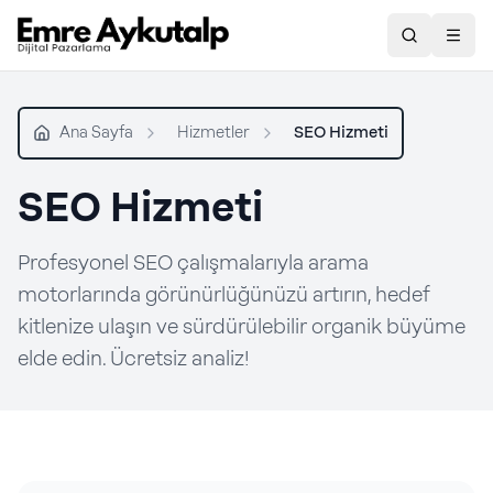
Ara
Togg
Ana Sayfa
Hizmetler
SEO Hizmeti
SEO Hizmeti
Profesyonel SEO çalışmalarıyla arama
motorlarında görünürlüğünüzü artırın, hedef
kitlenize ulaşın ve sürdürülebilir organik büyüme
elde edin. Ücretsiz analiz!