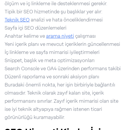
ölçüm ve iç linkleme ile desteklenmesi gerekir.
Tipik bir SEO hizmetinde şu başlıklar yer alır:
Teknik SEO
analizi ve hata önceliklendirmesi
Sayfa içi SEO düzenlemeleri
Anahtar kelime ve
arama niyeti
çalışması
Yeni içerik planı ve mevcut içeriklerin güncellenmesi
İç linkleme ve sayfa mimarisi iyileştirmeleri
Snippet, başlık ve meta optimizasyonları
Search Console ve GA4 üzerinden performans takibi
Düzenli raporlama ve sonraki aksiyon planı
Buradaki önemli nokta, her işin birbiriyle bağlantılı
olmasıdır. Teknik olarak zayıf kalan site, içerik
performansını sınırlar. Zayıf içerik mimarisi olan site
ise iyi teknik altyapıya rağmen istenen ticari
görünürlüğü kuramayabilir.