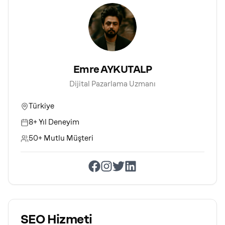
Emre AYKUTALP
Dijital Pazarlama Uzmanı
Türkiye
8+ Yıl Deneyim
50+ Mutlu Müşteri
SEO Hizmeti