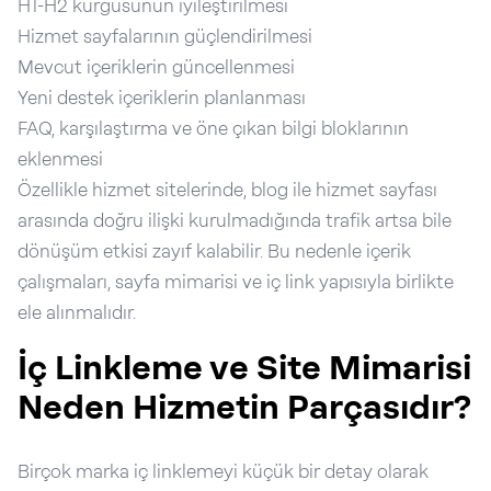
H1-H2 kurgusunun iyileştirilmesi
Hizmet sayfalarının güçlendirilmesi
Mevcut içeriklerin güncellenmesi
Yeni destek içeriklerin planlanması
FAQ, karşılaştırma ve öne çıkan bilgi bloklarının
eklenmesi
Özellikle hizmet sitelerinde, blog ile hizmet sayfası
arasında doğru ilişki kurulmadığında trafik artsa bile
dönüşüm etkisi zayıf kalabilir. Bu nedenle içerik
çalışmaları, sayfa mimarisi ve iç link yapısıyla birlikte
ele alınmalıdır.
İç Linkleme ve Site Mimarisi
Neden Hizmetin Parçasıdır?
Birçok marka iç linklemeyi küçük bir detay olarak