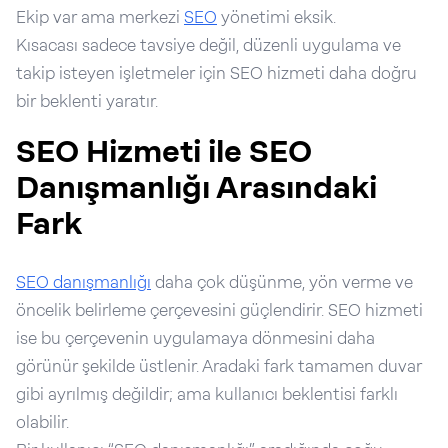
Ekip var ama merkezi
SEO
yönetimi eksik.
Kısacası sadece tavsiye değil, düzenli uygulama ve
takip isteyen işletmeler için SEO hizmeti daha doğru
bir beklenti yaratır.
SEO Hizmeti ile SEO
Danışmanlığı Arasındaki
Fark
SEO danışmanlığı
daha çok düşünme, yön verme ve
öncelik belirleme çerçevesini güçlendirir. SEO hizmeti
ise bu çerçevenin uygulamaya dönmesini daha
görünür şekilde üstlenir. Aradaki fark tamamen duvar
gibi ayrılmış değildir; ama kullanıcı beklentisi farklı
olabilir.