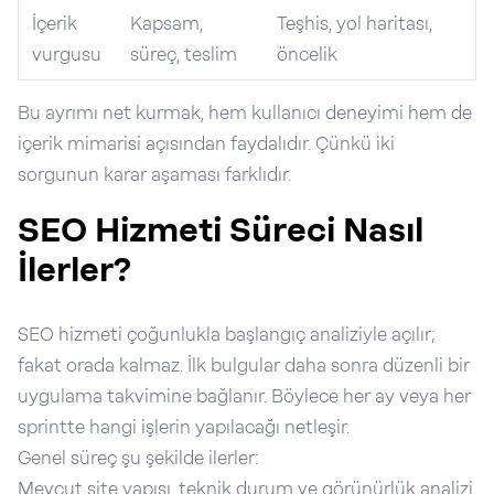
İçerik
Kapsam,
Teşhis, yol haritası,
vurgusu
süreç, teslim
öncelik
Bu ayrımı net kurmak, hem kullanıcı deneyimi hem de
içerik mimarisi açısından faydalıdır. Çünkü iki
sorgunun karar aşaması farklıdır.
SEO Hizmeti Süreci Nasıl
İlerler?
SEO hizmeti çoğunlukla başlangıç analiziyle açılır;
fakat orada kalmaz. İlk bulgular daha sonra düzenli bir
uygulama takvimine bağlanır. Böylece her ay veya her
sprintte hangi işlerin yapılacağı netleşir.
Genel süreç şu şekilde ilerler:
Mevcut site yapısı, teknik durum ve görünürlük analizi