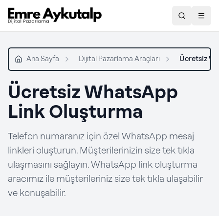
Ara
Togg
Ana Sayfa
Dijital Pazarlama Araçları
Ücretsiz W
Ücretsiz WhatsApp
Link Oluşturma
Telefon numaranız için özel WhatsApp mesaj
linkleri oluşturun. Müşterilerinizin size tek tıkla
ulaşmasını sağlayın. WhatsApp link oluşturma
aracımız ile müşterileriniz size tek tıkla ulaşabilir
ve konuşabilir.