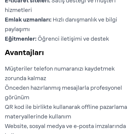
E-ticaret siteleri:
Satış desteği ve müşteri
hizmetleri
Emlak uzmanları:
Hızlı danışmanlık ve bilgi
paylaşımı
Eğitmenler:
Öğrenci iletişimi ve destek
Avantajları
Müşteriler telefon numaranızı kaydetmek
zorunda kalmaz
Önceden hazırlanmış mesajlarla profesyonel
görünüm
QR kod ile birlikte kullanarak offline pazarlama
materyallerinde kullanım
Website, sosyal medya ve e-posta imzalarında