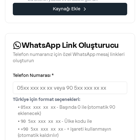
Kaynağı Ekle
WhatsApp Link Oluşturucu
Telefon numaranız için özel WhatsApp mesaj linkleri
oluşturun
Telefon Numarası *
Türkiye için format seçenekleri:
•
05xx xxx xx xx
- Başında 0 ile (otomatik 90
eklenecek)
•
90 5xx xxx xx xx
- Ülke kodu ile
•
+90 5xx xxx xx xx
- + işareti kullanmayın
(otomatik kaldırılır)