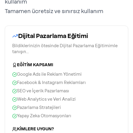
kullanım
Tamamen ücretsiz ve sınırsız kullanım
Dijital Pazarlama Eğitimi
Bildiklerinizin ötesinde Dijital Pazarlama Eğitimimle
tanışın...
EĞİTİM KAPSAMI
Google Ads ile Reklam Yönetimi
Facebook & Instagram Reklamları
SEO ve İçerik Pazarlaması
Web Analytics ve Veri Analizi
Pazarlama Stratejileri
Yapay Zeka Otomasyonları
KİMLERE UYGUN?