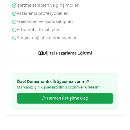
İşletme sahipleri ve girişimciler
Pazarlama profesyonelleri
Freelancer ve ajans sahipleri
E-ticaret site sahipleri
Kariyer değiştirmek isteyenler
Dijital Pazarlama Eğitimi
Özel Danışmanlık İhtiyacınız var mı?
Markanız için kişiselleştirilmiş çözümler üretelim.
Hemen İletişime Geç