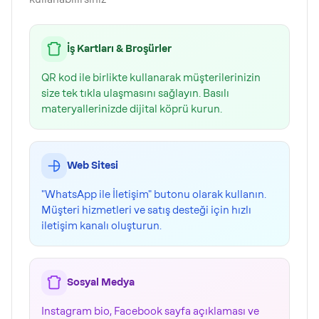
İş Kartları & Broşürler
QR kod ile birlikte kullanarak müşterilerinizin
size tek tıkla ulaşmasını sağlayın. Basılı
materyallerinizde dijital köprü kurun.
Web Sitesi
"WhatsApp ile İletişim" butonu olarak kullanın.
Müşteri hizmetleri ve satış desteği için hızlı
iletişim kanalı oluşturun.
Sosyal Medya
Instagram bio, Facebook sayfa açıklaması ve