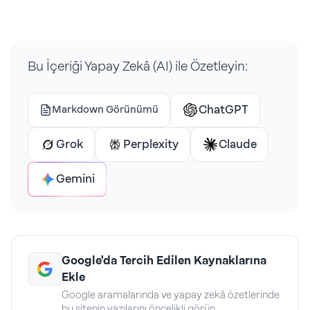
Bu İçeriği Yapay Zekâ (AI) ile Özetleyin:
ChatGPT
Markdown Görünümü
Grok
Perplexity
Claude
Gemini
Google'da Tercih Edilen Kaynaklarına
Ekle
Google aramalarında ve yapay zekâ özetlerinde
bu sitenin yazılarını öncelikli görün.