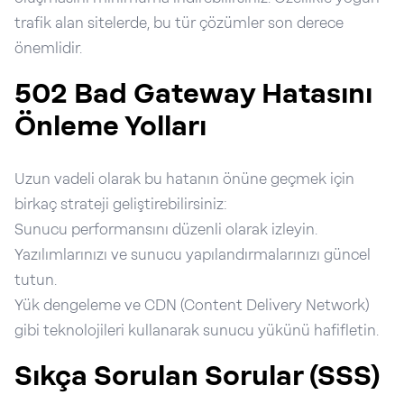
trafik alan sitelerde, bu tür çözümler son derece
önemlidir.
502 Bad Gateway Hatasını
Önleme Yolları
Uzun vadeli olarak bu hatanın önüne geçmek için
birkaç strateji geliştirebilirsiniz:
Sunucu performansını düzenli olarak izleyin.
Yazılımlarınızı ve sunucu yapılandırmalarınızı güncel
tutun.
Yük dengeleme ve CDN (Content Delivery Network)
gibi teknolojileri kullanarak sunucu yükünü hafifletin.
Sıkça Sorulan Sorular (SSS)