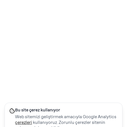
Bu site çerez kullanıyor
Web sitemizi geliştirmek amacıyla Google Analytics
çerezleri
kullanıyoruz. Zorunlu çerezler sitenin