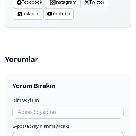
Facebook
Instagram
Twitter
LinkedIn
YouTube
Yorumlar
Yorum Bırakın
İsim Soyisim
E-posta (Yayınlanmayacak)