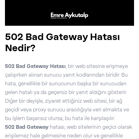
502 Bad Gateway Hatası
Nedir?
502 Bad Gateway Hatası
, bir web sitesine erişmeye
çalışırken alınan sunucu yanıt kodlarından biridir. Bu
hata, genellikle bir sunucunun başka bir sunucudan
gelen hatalı ya da geçersiz bir yanıt aldığını gösterir.
Diğer bir deyişle, ziyaret ettiğiniz web sitesi, bir ağ
geçidi veya proxy sunucu aracılığıyla veri almakta ve
bu işlem başarısız olursa, bu hata ile karşılaşılır.
502 Bad Gateway
hatası, web sitelerinin geçici olarak
erişilemez hale gelmesine neden olur ve genellikle