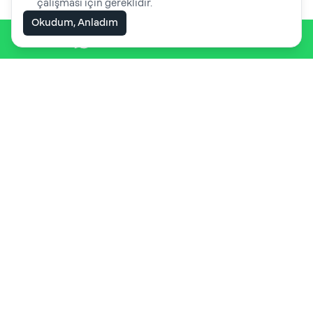
çalışması için gereklidir.
Okudum, Anladım
WhatsApp ile iletişime geç
İletişime Geç!
Sitemizde ki hizmetler, eğitimler
veya market hakkında bilgi almak
için bizimle iletişime geçebilirsiniz...
Teklif Al!