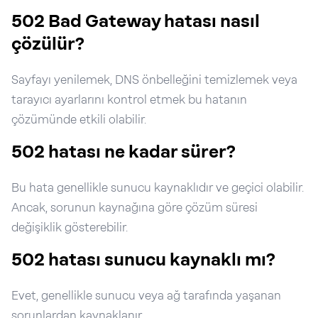
502 Bad Gateway hatası nasıl
çözülür?
Sayfayı yenilemek, DNS önbelleğini temizlemek veya
tarayıcı ayarlarını kontrol etmek bu hatanın
çözümünde etkili olabilir.
502 hatası ne kadar sürer?
Bu hata genellikle sunucu kaynaklıdır ve geçici olabilir.
Ancak, sorunun kaynağına göre çözüm süresi
değişiklik gösterebilir.
502 hatası sunucu kaynaklı mı?
Evet, genellikle sunucu veya ağ tarafında yaşanan
sorunlardan kaynaklanır.