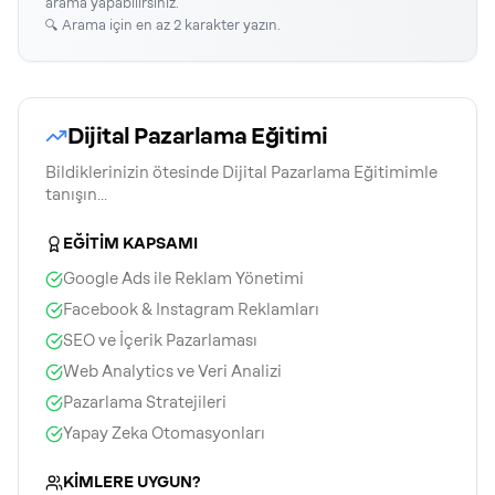
arama yapabilirsiniz.
🔍 Arama için en az 2 karakter yazın.
Dijital Pazarlama Eğitimi
Bildiklerinizin ötesinde Dijital Pazarlama Eğitimimle
tanışın...
EĞİTİM KAPSAMI
Google Ads ile Reklam Yönetimi
Facebook & Instagram Reklamları
SEO ve İçerik Pazarlaması
Web Analytics ve Veri Analizi
Pazarlama Stratejileri
Yapay Zeka Otomasyonları
KİMLERE UYGUN?