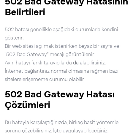
502 Bad Gateway Hatasının
Belirtileri
502 hatası genellikle aşağıdaki durumlarla kendini
gösterir:
Bir web sitesi açılmak istenirken beyaz bir sayfa ve
"502 Bad Gateway" mesajı görüntülenir.
Aynı hatayı farklı tarayıcılarda da alabilirsiniz.
İnternet bağlantınız normal olmasına rağmen bazı
sitelere erişememe durumu olabilir.
502 Bad Gateway Hatası
Çözümleri
Bu hatayla karşılaştığınızda, birkaç basit yöntemle
sorunu çözebilirsiniz. İşte uygulayabileceğiniz