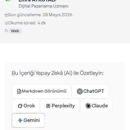
Dijital Pazarlama Uzmanı
Son güncelleme: 28 Mayıs 2026
Okuma süresi: 4 dk
Web
Bu İçeriği Yapay Zekâ (AI) ile Özetleyin:
ChatGPT
Markdown Görünümü
Grok
Perplexity
Claude
Gemini