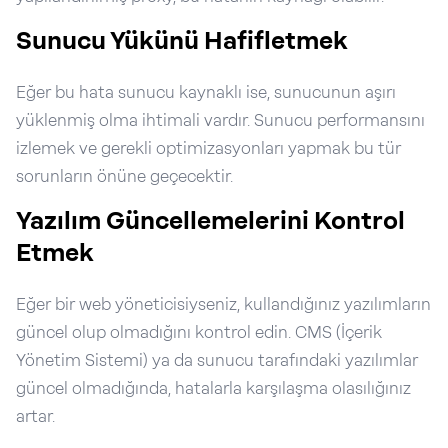
Sunucu Yükünü Hafifletmek
Eğer bu hata sunucu kaynaklı ise, sunucunun aşırı
yüklenmiş olma ihtimali vardır. Sunucu performansını
izlemek ve gerekli optimizasyonları yapmak bu tür
sorunların önüne geçecektir.
Yazılım Güncellemelerini Kontrol
Etmek
Eğer bir web yöneticisiyseniz, kullandığınız yazılımların
güncel olup olmadığını kontrol edin. CMS (İçerik
Yönetim Sistemi) ya da sunucu tarafındaki yazılımlar
güncel olmadığında, hatalarla karşılaşma olasılığınız
artar.